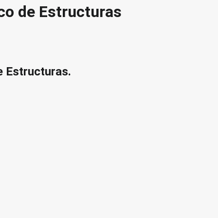
co de Estructuras
 Estructuras.