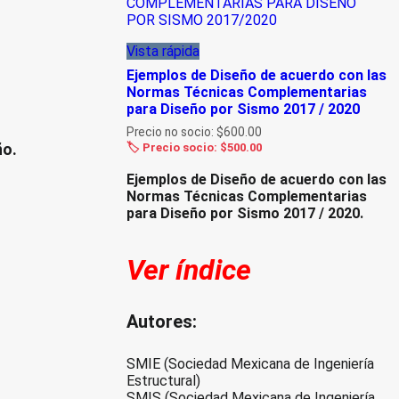
Vista rápida
Ejemplos de Diseño de acuerdo con las
Normas Técnicas Complementarias
para Diseño por Sismo 2017 / 2020
Precio no socio:
$
600.00
ño.
🏷️ Precio socio:
$
500.00
Ejemplos de Diseño de acuerdo con las
Normas Técnicas Complementarias
para Diseño por
Sismo 2017 / 2020.
Ver
índice
Autores:
SMIE (Sociedad Mexicana de Ingeniería
Estructural)
SMIS (Sociedad Mexicana de Ingeniería